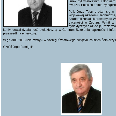
Jurek był wieloletnim członkie
Związku Polskich Żołnierzy Łączn
Ppłk Jerzy Tatar urodził się 
Wojskowej Akademii Techniczne
Akademii został skierowany do Wy
Łączności w Zegrzu. Pełnił w 
dydaktycznych aż do jej rozform
kontynuował działalność dydaktyczną w Centrum Szkolenia Łączności i Infor
przeszedł na emeryturę.
W grudniu 2018 roku wstąpił w szeregi Światowego Związku Polskich Żołnierzy 
Cześć Jego Pamięci!