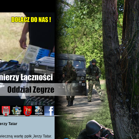
erzy Tatar
ieczną wartę ppłk Jerzy Tatar.