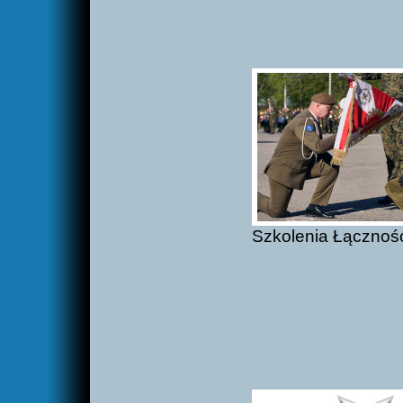
Szkolenia Łączności