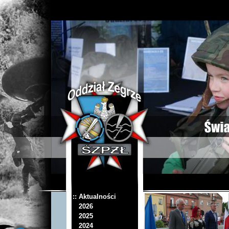
:: Aktualności
2026
2025
2024