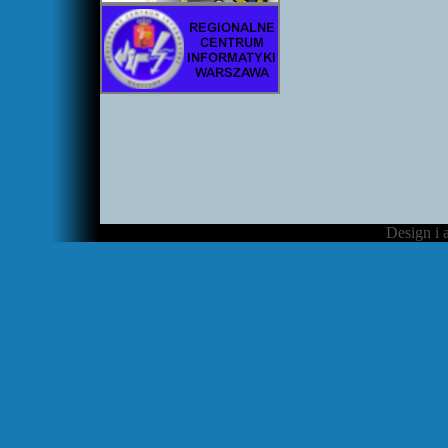
Design i 